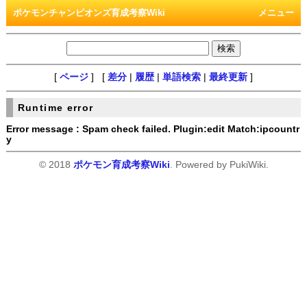
ポケモンチャンピオンズ育成考察Wiki
メニュー
[
ページ
] [
差分
|
履歴
|
単語検索
|
最終更新
]
Runtime error
Error message : Spam check failed. Plugin:edit Match:ipcountr
y
© 2018
ポケモン育成考察Wiki
. Powered by PukiWiki.