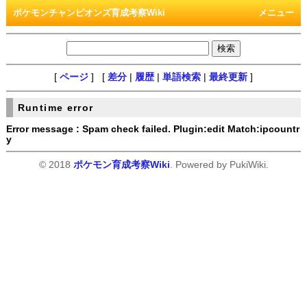
ポケモンチャンピオンズ育成考察Wiki
メニュー
[
ページ
] [
差分
|
履歴
|
単語検索
|
最終更新
]
Runtime error
Error message : Spam check failed. Plugin:edit Match:ipcountr
y
© 2018
ポケモン育成考察Wiki
. Powered by PukiWiki.