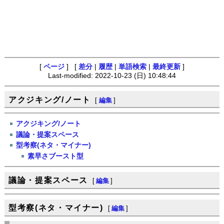
[
ページ
] [
差分
|
履歴
|
単語検索
|
最終更新
]
Last-modified: 2022-10-23 (日) 10:48:44
アクジキング/ノート
[
編集
]
アクジキング/ノート
議論・提案スペース
型考察(ネタ・マイナー)
素早さブースト型
議論・提案スペース
[
編集
]
型考察(ネタ・マイナー)
[
編集
]