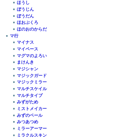
ほうし
ぼうじん
ぼうだん
ほおぶくろ
ほのおのからだ
マ行
マイナス
マイペース
マグマのよろい
まけんき
マジシャン
マジックガード
マジックミラー
マルチスケイル
マルチタイプ
みずがため
ミストメイカー
みずのベール
みつあつめ
ミラーアーマー
ミラクルスキン