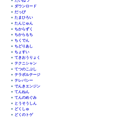
たいねつ
ダウンロード
だっぴ
たまひろい
たんじゅん
ちからずく
ちからもち
ちくでん
ちどりあし
ちょすい
てきおうりょく
テクニシャン
てつのこぶし
テラボルテージ
テレパシー
でんきエンジン
てんねん
てんのめぐみ
とうそうしん
どくしゅ
どくのトゲ