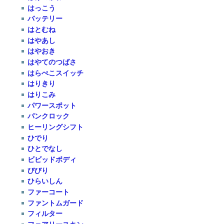
はっこう
バッテリー
はとむね
はやあし
はやおき
はやてのつばさ
はらぺこスイッチ
はりきり
はりこみ
パワースポット
パンクロック
ヒーリングシフト
ひでり
ひとでなし
ビビッドボディ
びびり
ひらいしん
ファーコート
ファントムガード
フィルター