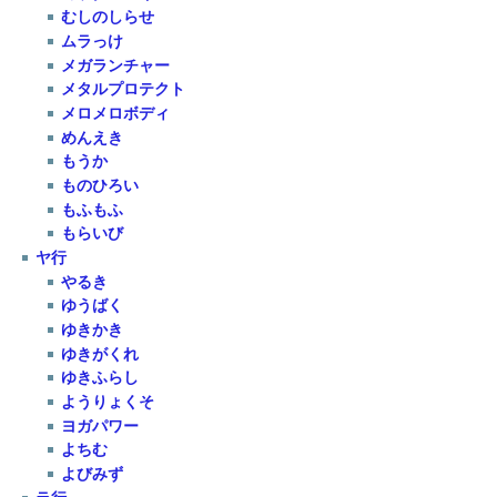
むしのしらせ
ムラっけ
メガランチャー
メタルプロテクト
メロメロボディ
めんえき
もうか
ものひろい
もふもふ
もらいび
ヤ行
やるき
ゆうばく
ゆきかき
ゆきがくれ
ゆきふらし
ようりょくそ
ヨガパワー
よちむ
よびみず