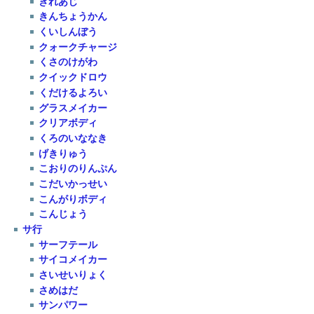
きれあじ
きんちょうかん
くいしんぼう
クォークチャージ
くさのけがわ
クイックドロウ
くだけるよろい
グラスメイカー
クリアボディ
くろのいななき
げきりゅう
こおりのりんぷん
こだいかっせい
こんがりボディ
こんじょう
サ行
サーフテール
サイコメイカー
さいせいりょく
さめはだ
サンパワー