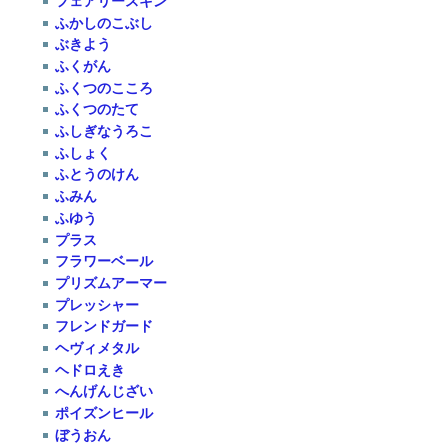
フェアリースキン
ふかしのこぶし
ぶきよう
ふくがん
ふくつのこころ
ふくつのたて
ふしぎなうろこ
ふしょく
ふとうのけん
ふみん
ふゆう
プラス
フラワーベール
プリズムアーマー
プレッシャー
フレンドガード
ヘヴィメタル
ヘドロえき
へんげんじざい
ポイズンヒール
ぼうおん