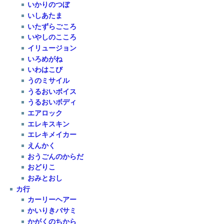
いかりのつぼ
いしあたま
いたずらごころ
いやしのこころ
イリュージョン
いろめがね
いわはこび
うのミサイル
うるおいボイス
うるおいボディ
エアロック
エレキスキン
エレキメイカー
えんかく
おうごんのからだ
おどりこ
おみとおし
カ行
カーリーヘアー
かいりきバサミ
かがくのちから