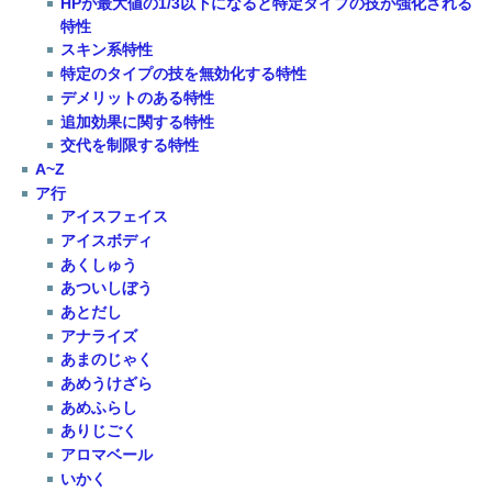
HPが最大値の1/3以下になると特定タイプの技が強化される
特性
スキン系特性
特定のタイプの技を無効化する特性
デメリットのある特性
追加効果に関する特性
交代を制限する特性
A~Z
ア行
アイスフェイス
アイスボディ
あくしゅう
あついしぼう
あとだし
アナライズ
あまのじゃく
あめうけざら
あめふらし
ありじごく
アロマベール
いかく