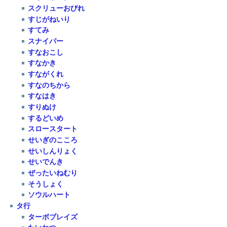
スクリューおびれ
すじがねいり
すてみ
スナイパー
すなおこし
すなかき
すながくれ
すなのちから
すなはき
すりぬけ
するどいめ
スロースタート
せいぎのこころ
せいしんりょく
せいでんき
ぜったいねむり
そうしょく
ソウルハート
タ行
ターボブレイズ