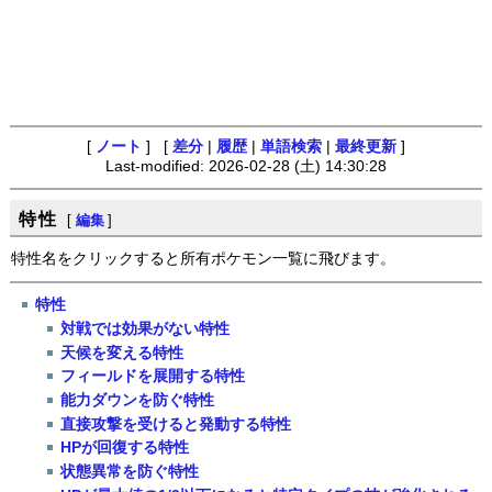
[
ノート
] [
差分
|
履歴
|
単語検索
|
最終更新
]
Last-modified: 2026-02-28 (土) 14:30:28
特性
[
編集
]
特性名をクリックすると所有ポケモン一覧に飛びます。
特性
対戦では効果がない特性
天候を変える特性
フィールドを展開する特性
能力ダウンを防ぐ特性
直接攻撃を受けると発動する特性
HPが回復する特性
状態異常を防ぐ特性