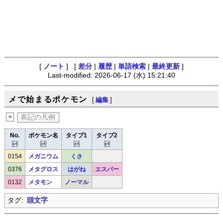
[
ノート
] [
差分
|
履歴
|
単語検索
|
最終更新
]
Last-modified: 2026-06-17 (水) 15:21:40
メで始まるポケモン
[
編集
]
+
表記の凡例
No.
ポケモン名
タイプ1
タイプ2
0154
メガニウム
くさ
0376
メタグロス
はがね
エスパー
0132
メタモン
ノーマル
タグ:
頭文字