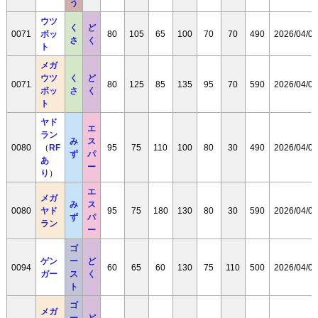
う
ウツ
く
ど
0071
ボッ
80
105
65
100
70
70
490
2026/04/08
さ
く
ト
メガ
ウツ
く
ど
0071
80
125
85
135
95
70
590
2026/04/08
ボッ
さ
く
ト
ヤド
エ
ラン
み
ス
0080
（
RF
95
75
110
100
80
30
490
2026/04/08
ず
パ
あ
ー
り
）
エ
メガ
み
ス
0080
ヤド
95
75
180
130
80
30
590
2026/04/08
ず
パ
ラン
ー
ゴ
ゲン
ー
ど
0094
60
65
60
130
75
110
500
2026/04/08
ガー
ス
く
ト
ゴ
メガ
ー
ど