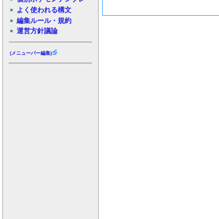
よく使われる構文
編集ルール・規約
運営方針議論
(メニューバー編集)