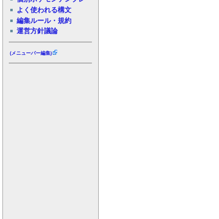
よく使われる構文
編集ルール・規約
運営方針議論
(メニューバー編集)