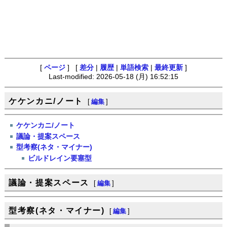
[
ページ
] [
差分
|
履歴
|
単語検索
|
最終更新
]
Last-modified: 2026-05-18 (月) 16:52:15
ケケンカニ/ノート
[
編集
]
ケケンカニ/ノート
議論・提案スペース
型考察(ネタ・マイナー)
ビルドレイン要塞型
議論・提案スペース
[
編集
]
型考察(ネタ・マイナー)
[
編集
]