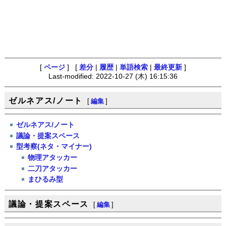
[
ページ
] [
差分
|
履歴
|
単語検索
|
最終更新
]
Last-modified: 2022-10-27 (木) 16:15:36
ゼルネアス/ノート
[
編集
]
ゼルネアス/ノート
議論・提案スペース
型考察(ネタ・マイナー)
物理アタッカー
二刀アタッカー
まひるみ型
議論・提案スペース
[
編集
]