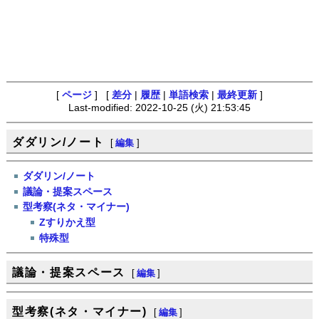
[
ページ
] [
差分
|
履歴
|
単語検索
|
最終更新
]
Last-modified: 2022-10-25 (火) 21:53:45
ダダリン/ノート
[
編集
]
ダダリン/ノート
議論・提案スペース
型考察(ネタ・マイナー)
Zすりかえ型
特殊型
議論・提案スペース
[
編集
]
型考察(ネタ・マイナー)
[
編集
]