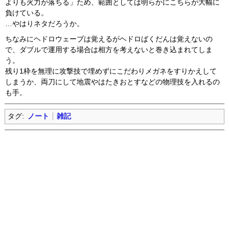
よりも火力が落ちる」ため、範囲としては明らかにこちらが大幅に
負けている。
…やはりネタだろうか。
ちなみにヘドロウェーブは覚えるがヘドロばくだんは覚えないの
で、ダブルで運用する場合は相方を考えないと巻き込まれてしま
う。
残り1枠を無理に攻撃技で埋めずにこだわりメガネをすりかえして
しまうか、両刀にして地震やはたきおとすなどの物理技を入れるの
も手。
タグ:
ノート
雑記