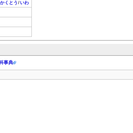
かくとう
/
いわ
百科事典