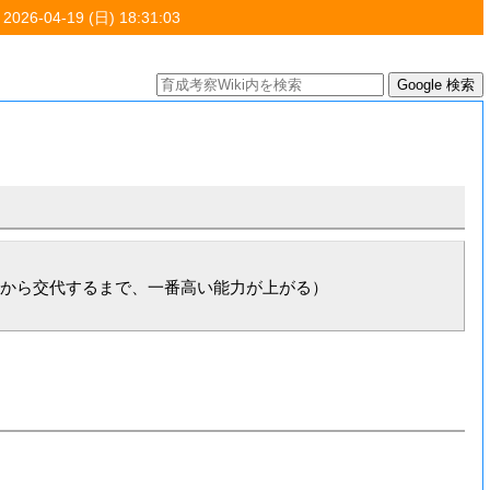
 2026-04-19 (日) 18:31:03
から交代するまで、一番高い能力が上がる）
