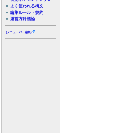
よく使われる構文
編集ルール・規約
運営方針議論
(メニューバー編集)