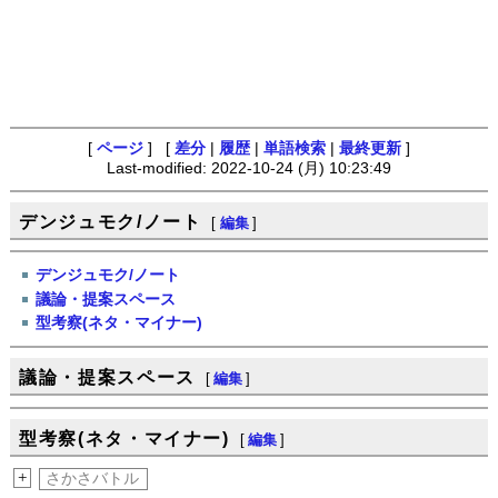
[
ページ
] [
差分
|
履歴
|
単語検索
|
最終更新
]
Last-modified: 2022-10-24 (月) 10:23:49
デンジュモク/ノート
[
編集
]
デンジュモク/ノート
議論・提案スペース
型考察(ネタ・マイナー)
議論・提案スペース
[
編集
]
型考察(ネタ・マイナー)
[
編集
]
+
さかさバトル