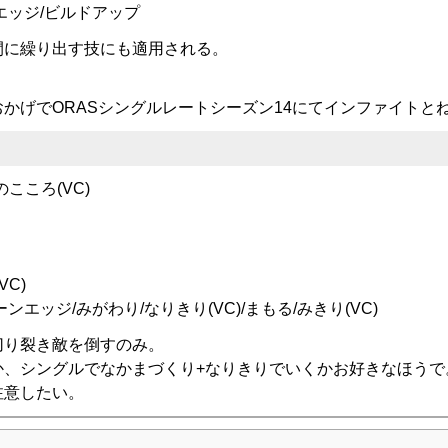
エッジ/ビルドアップ
間に繰り出す技にも適用される。
かげでORASシングルレートシーズン14にてインファイトと
のこころ(VC)
VC)
エッジ/みがわり/なりきり(VC)/まもる/みきり(VC)
切り裂き敵を倒すのみ。
か、シングルでなかまづくり+なりきりでいくかお好きなほうで
注意したい。