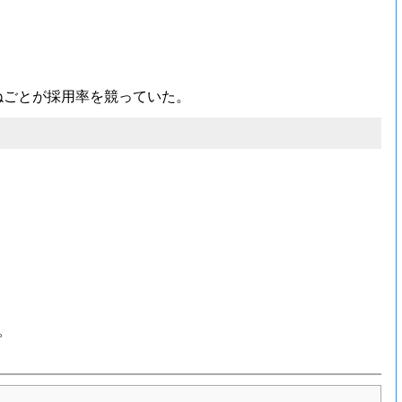
ねごとが採用率を競っていた。
。