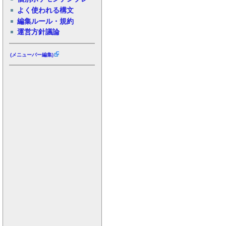
よく使われる構文
編集ルール・規約
運営方針議論
(メニューバー編集)