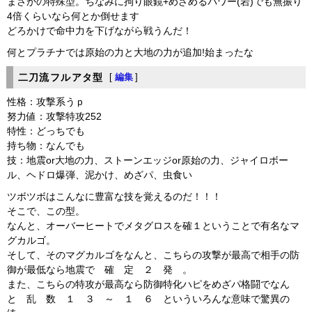
まさかの特殊型。ちなみに拘り眼鏡+めざめるパワー(岩)でも無振り
4倍くらいなら何とか倒せます
どろかけで命中力を下げながら戦うんだ！
何とプラチナでは原始の力と大地の力が追加!始まったな
二刀流フルアタ型
[
編集
]
性格：攻撃系うｐ
努力値：攻撃特攻252
特性：どっちでも
持ち物：なんでも
技：地震or大地の力、ストーンエッジor原始の力、ジャイロボー
ル、ヘドロ爆弾、泥かけ、めざパ、虫食い
ツボツボはこんなに豊富な技を覚えるのだ！！！
そこで、この型。
なんと、オーバーヒートでメタグロスを確１ということで有名なマ
グカルゴ。
そして、そのマグカルゴをなんと、こちらの攻撃が最高で相手の防
御が最低なら地震で 確 定 ２ 発 。
また、こちらの特攻が最高なら防御特化ハピをめざパ格闘でなん
と 乱 数 １ ３ ～ １ ６ といういろんな意味で驚異の