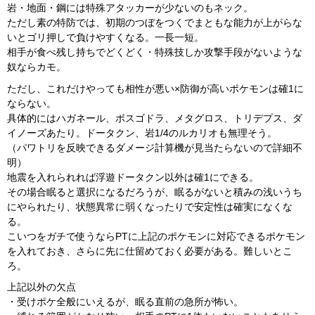
岩・地面・鋼には特殊アタッカーが少ないのもネック。
ただし素の特防では、初期のつぼをつくでまともな能力が上がらな
いとゴリ押しで負けやすくなる。一長一短。
相手が食べ残し持ちでどくどく・特殊技しか攻撃手段がないような
奴ならカモ。
ただし、これだけやっても相性が悪い×防御が高いポケモンは確1に
ならない。
具体的にはハガネール、ボスゴドラ、メタグロス、トリデプス、ダ
イノーズあたり。ドータクン、岩1/4のルカリオも無理そう。
（パワトリを反映できるダメージ計算機が見当たらないので詳細不
明）
地震を入れられれば浮遊ドータクン以外は確1にできる。
その場合眠ると選択になるだろうが、眠るがないと積みの浅いうち
にやられたり、状態異常に弱くなったりで安定性は確実になくな
る。
こいつをガチで使うならPTに上記のポケモンに対応できるポケモン
を入れておき、さらに先に仕留めておく必要がある。難しいとこ
ろ。
上記以外の欠点
・受けポケ全般にいえるが、眠る直前の急所が怖い。