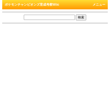
ポケモンチャンピオンズ育成考察Wiki
メニュー