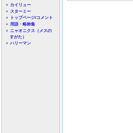
カイリュー
スターミー
トップページ/コメント
用語・略称集
ニャオニクス（メスの
すがた）
ハリーマン