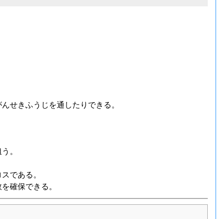
がんせきふうじを通したりできる。
狙う。
ロスである。
数を確保できる。