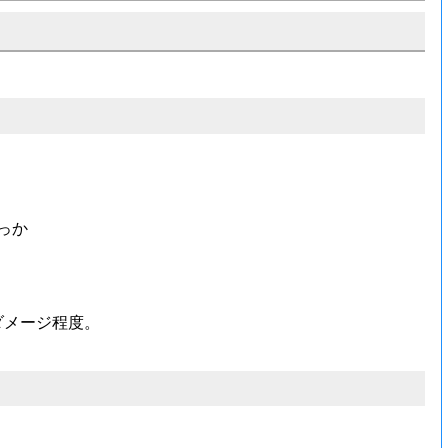
っか
ダメージ程度。