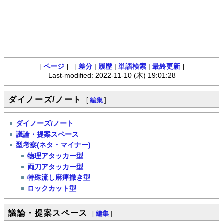
[
ページ
] [
差分
|
履歴
|
単語検索
|
最終更新
]
Last-modified: 2022-11-10 (木) 19:01:28
ダイノーズ/ノート
[
編集
]
ダイノーズ/ノート
議論・提案スペース
型考察(ネタ・マイナー)
物理アタッカー型
両刀アタッカー型
特殊流し麻痺撒き型
ロックカット型
議論・提案スペース
[
編集
]