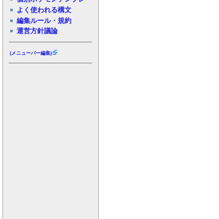
よく使われる構文
編集ルール・規約
運営方針議論
(メニューバー編集)