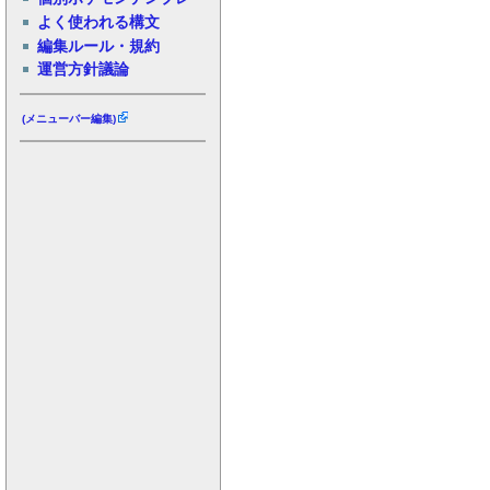
よく使われる構文
編集ルール・規約
運営方針議論
(メニューバー編集)