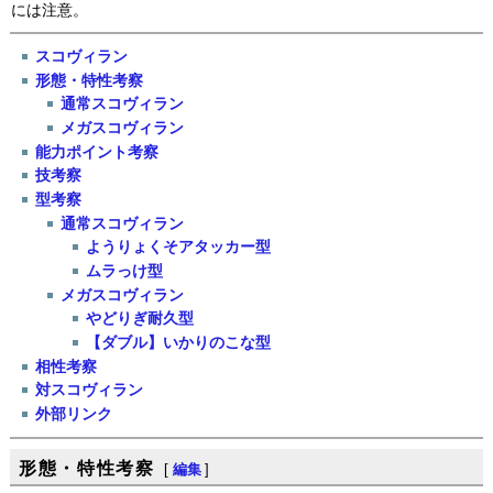
には注意。
スコヴィラン
形態・特性考察
通常スコヴィラン
メガスコヴィラン
能力ポイント考察
技考察
型考察
通常スコヴィラン
ようりょくそアタッカー型
ムラっけ型
メガスコヴィラン
やどりぎ耐久型
【ダブル】いかりのこな型
相性考察
対スコヴィラン
外部リンク
形態・特性考察
[
編集
]