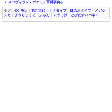
スコヴィラン - ポケモン百科事典
タグ:
ポケモン
第九世代
くさタイプ
ほのおタイプ
メガシ
ンカ
ようりょくそ
ふみん
ムラっけ
とびだすハバネロ