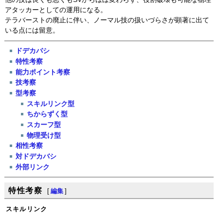
アタッカーとしての運用になる。
テラバーストの廃止に伴い、ノーマル技の扱いづらさが顕著に出て
いる点には留意。
ドデカバシ
特性考察
能力ポイント考察
技考察
型考察
スキルリンク型
ちからずく型
スカーフ型
物理受け型
相性考察
対ドデカバシ
外部リンク
特性考察
[
編集
]
スキルリンク