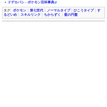
ドデカバシ - ポケモン百科事典
タグ:
ポケモン
第七世代
ノーマルタイプ
ひこうタイプ
す
るどいめ
スキルリンク
ちからずく
藍の円盤