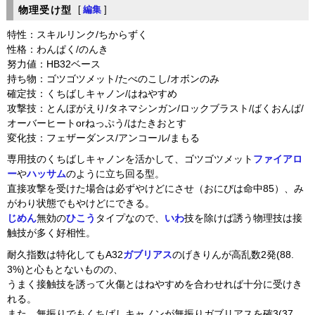
物理受け型
[
編集
]
特性：スキルリンク/ちからずく
性格：わんぱく/のんき
努力値：HB32ベース
持ち物：ゴツゴツメット/たべのこし/オボンのみ
確定技：くちばしキャノン/はねやすめ
攻撃技：とんぼがえり/タネマシンガン/ロックブラスト/ばくおんぱ/
オーバーヒートorねっぷう/はたきおとす
変化技：フェザーダンス/アンコール/まもる
専用技のくちばしキャノンを活かして、ゴツゴツメット
ファイアロ
ー
や
ハッサム
のように立ち回る型。
直接攻撃を受けた場合は必ずやけどにさせ（おにびは命中85）、み
がわり状態でもやけどにできる。
じめん
無効の
ひこう
タイプなので、
いわ
技を除けば誘う物理技は接
触技が多く好相性。
耐久指数は特化してもA32
ガブリアス
のげきりんが高乱数2発(88.
3%)と心もとないものの、
うまく接触技を誘って火傷とはねやすめを合わせれば十分に受けき
れる。
また、無振りでもくちばしキャノンが無振りガブリアスを確3(37.