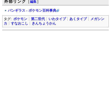
外部リンク
[
編集
]
バンギラス - ポケモン百科事典
タグ:
ポケモン
第二世代
いわタイプ
あくタイプ
メガシン
カ
すなおこし
きんちょうかん