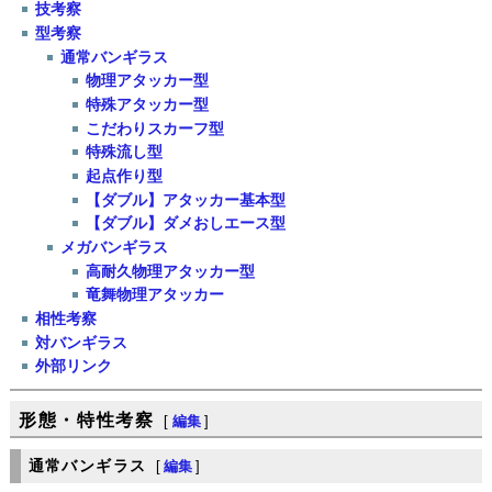
技考察
型考察
通常バンギラス
物理アタッカー型
特殊アタッカー型
こだわりスカーフ型
特殊流し型
起点作り型
【ダブル】アタッカー基本型
【ダブル】ダメおしエース型
メガバンギラス
高耐久物理アタッカー型
竜舞物理アタッカー
相性考察
対バンギラス
外部リンク
形態・特性考察
[
編集
]
通常バンギラス
[
編集
]