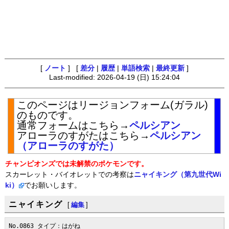
[
ノート
] [
差分
|
履歴
|
単語検索
|
最終更新
]
Last-modified: 2026-04-19 (日) 15:24:04
このページはリージョンフォーム(ガラル)
のものです。
通常フォームはこちら→
ペルシアン
アローラのすがたはこちら→
ペルシアン
（アローラのすがた）
チャンピオンズでは未解禁のポケモンです。
スカーレット・バイオレットでの考察は
ニャイキング（第九世代Wi
ki）
でお願いします。
ニャイキング
[
編集
]
No.0863 タイプ：はがね
