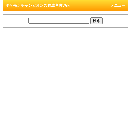
ポケモンチャンピオンズ育成考察Wiki
メニュー